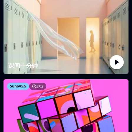
晴天贩卖机
课间十分钟
SunoV5.5
3:02