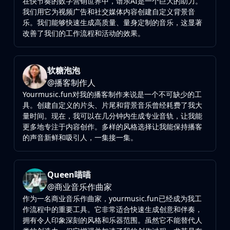
在快节奏的数字营销世界中，谱乐AI是一个巨大的助力。
我们用它为视频广告和社交媒体内容创建自定义背景音
乐。我们能够快速生成高质量、量身定制的音乐，这显著
改善了我们的工作流程和活动的效果。
软糖泡泡
@
播客制作人
Yourmusic.fun对我的播客制作来说是一个不可缺少的工
具。创建自定义的片头、片尾和背景音乐曾经耗费了我大
量时间。现在，我可以在几分钟内生成专业音轨，让我能
更多地专注于内容创作。多样的风格选择让我能保持播客
的声音新鲜和吸引人，一集接一集。
Queen喵喵
@
商业音乐作曲家
作为一名商业音乐作曲家，yourmusic.fun已经成为我工
作流程中的重要工具。它非常适合快速生成创意和伴奏，
拥有令人印象深刻的风格和乐器范围。虽然它不能替代人