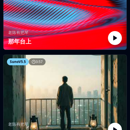
老陈有把琴
那年台上
SunoV5.5
3:57
老陈有把琴