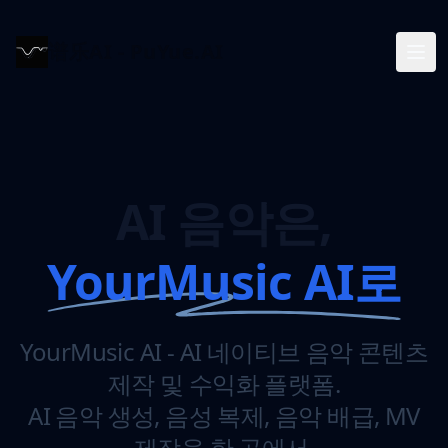
谱乐AI - PuYue.AI
AI 음악은,
YourMusic AI로
YourMusic AI - AI 네이티브 음악 콘텐츠
제작 및 수익화 플랫폼.
AI 음악 생성, 음성 복제, 음악 배급, MV
제작을 한 곳에서.