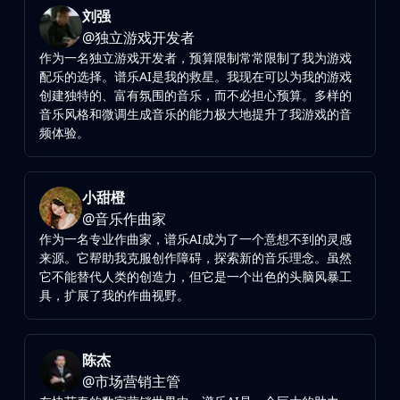
刘强
@
独立游戏开发者
作为一名独立游戏开发者，预算限制常常限制了我为游戏
配乐的选择。谱乐AI是我的救星。我现在可以为我的游戏
创建独特的、富有氛围的音乐，而不必担心预算。多样的
音乐风格和微调生成音乐的能力极大地提升了我游戏的音
频体验。
小甜橙
@
音乐作曲家
作为一名专业作曲家，谱乐AI成为了一个意想不到的灵感
来源。它帮助我克服创作障碍，探索新的音乐理念。虽然
它不能替代人类的创造力，但它是一个出色的头脑风暴工
具，扩展了我的作曲视野。
陈杰
@
市场营销主管