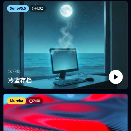
SunoV5.5
4:02
宋不晚
冷蓝存档
Mureka
2:40