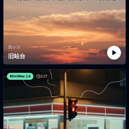
周小川
旧站台
MiniMax 2.6
2:27