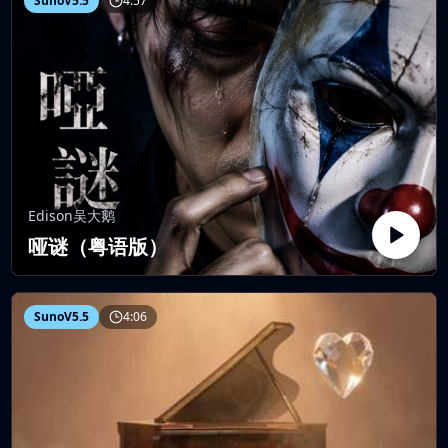
SunoV5.5
4:57
Edison吴大鹅
哑谜（粤语版）
SunoV5.5
4:06