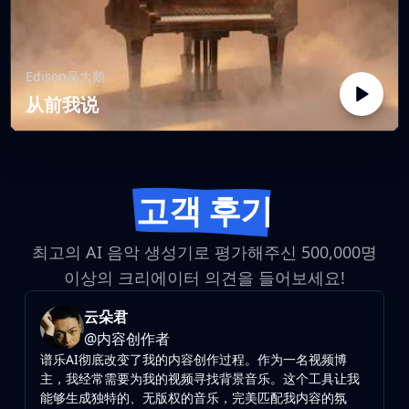
Edison吴大鹅
从前我说
고객 후기
최고의 AI 음악 생성기로 평가해주신 500,000명
이상의 크리에이터 의견을 들어보세요!
云朵君
@
内容创作者
谱乐AI彻底改变了我的内容创作过程。作为一名视频博
主，我经常需要为我的视频寻找背景音乐。这个工具让我
能够生成独特的、无版权的音乐，完美匹配我内容的氛