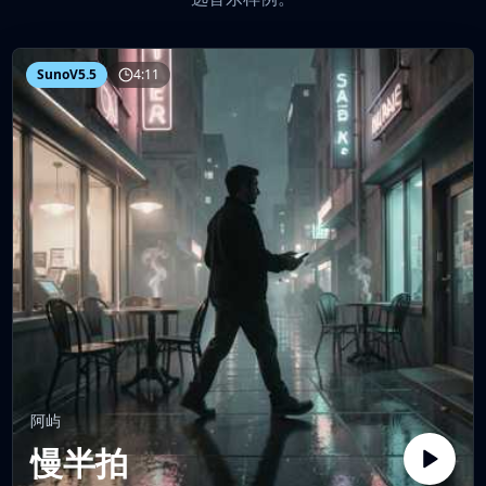
SunoV5.5
4:11
阿屿
慢半拍