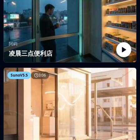
阿屿
凌晨三点便利店
SunoV5.5
3:06