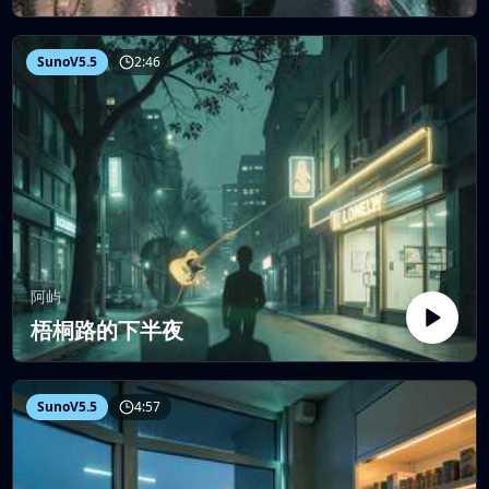
SunoV5.5
2:46
阿屿
梧桐路的下半夜
SunoV5.5
4:57