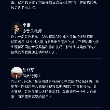
围。它为我节省了大量寻找合适音乐的时间，并使我的视
频更具专业水准。
李慕
@
音乐教师
作为一名音乐教师，我起初对AI生成的音乐持怀疑态度。
然而谱乐 AI 生成的歌曲质量出乎意料的好，它帮助我的学
生理解不同的音乐风格和作曲技巧。快速生成案例的能力
使我的课程更加互动和吸引人。
甜豆芽
@
旅行博主
Yourmusic.fun是我用过所有suno 中文版体验最好的。我
现在可以创建符合我旅行视频氛围的自定义背景音乐。界
面直观，音乐质量令人印象深刻。就像拥有一个个人作曲
家，而不需要高昂的费用！