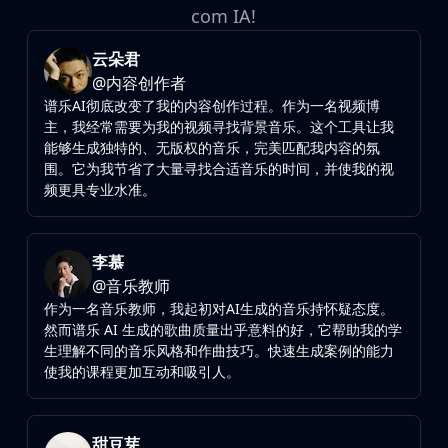
com IA!
云朵君
@
内容创作者
谱乐AI彻底改变了我的内容创作过程。作为一名视频博
主，我经常需要为我的视频寻找背景音乐。这个工具让我
能够生成独特的、无版权的音乐，完美匹配我内容的氛
围。它为我节省了大量寻找合适音乐的时间，并使我的视
频更具专业水准。
李慕
@
音乐教师
作为一名音乐教师，我起初对AI生成的音乐持怀疑态度。
然而谱乐 AI 生成的歌曲质量出乎意料的好，它帮助我的学
生理解不同的音乐风格和作曲技巧。快速生成案例的能力
使我的课程更加互动和吸引人。
甜豆芽