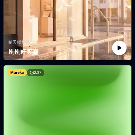
晴天贩卖机
刚刚好笑容
Mureka
2:37