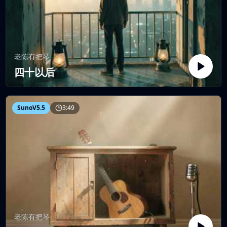
老陈有把琴
四十以后
SunoV5.5
3:49
老陈有把琴