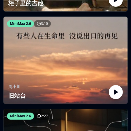
柜子里的吉他
MiniMax 2.6
3:10
周小川
旧站台
MiniMax 2.6
2:27