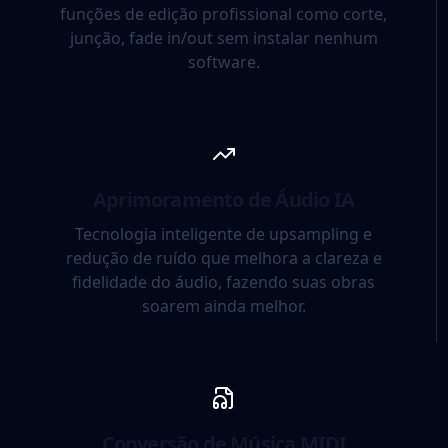
funções de edição profissional como corte,
junção, fade in/out sem instalar nenhum
software.
Aprimoramento de Áudio IA
Tecnologia inteligente de upsampling e
redução de ruído que melhora a clareza e
fidelidade do áudio, fazendo suas obras
soarem ainda melhor.
Conversão de Música MIDI