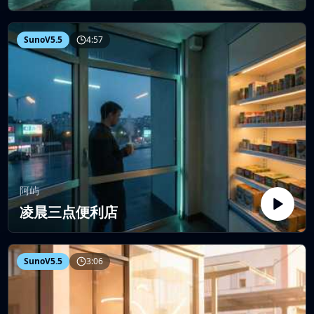
SunoV5.5
4:57
阿屿
凌晨三点便利店
SunoV5.5
3:06