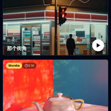
周小川
那个街角
Mureka
3:16