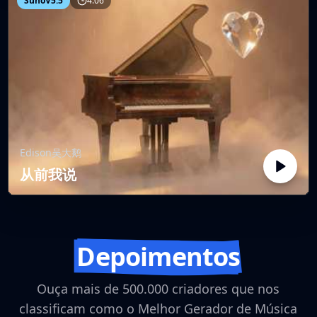
SunoV5.5
4:06
Edison吴大鹅
从前我说
Depoimentos
Ouça mais de 500.000 criadores que nos
classificam como o Melhor Gerador de Música