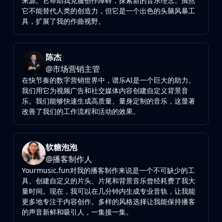
来源。它帮助我克服创作障碍，探索新的音乐理念。虽然
它不能替代人类的创造力，但它是一个出色的头脑风暴工
具，扩展了我的作曲视野。
陈杰
@
市场营销主管
在快节奏的数字营销世界中，谱乐AI是一个巨大的助力。
我们用它为视频广告和社交媒体内容创建自定义背景音
乐。我们能够快速生成高质量、量身定制的音乐，这显著
改善了我们的工作流程和活动的效果。
软糖泡泡
@
播客制作人
Yourmusic.fun对我的播客制作来说是一个不可缺少的工
具。创建自定义的片头、片尾和背景音乐曾经耗费了我大
量时间。现在，我可以在几分钟内生成专业音轨，让我能
更多地专注于内容创作。多样的风格选择让我能保持播客
的声音新鲜和吸引人，一集接一集。