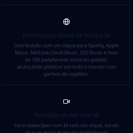
Distribuição Global de Música IA
Distribuição com um clique para Spotify, Apple
Music, NetEase Cloud Music, QQ Music e mais
de 100 plataformas musicais globais,
alcançando públicos em todo o mundo com
ganhos de royalties.
Produção de MV com IA
Gere videoclipes com IA com um clique, dando
às suas músicas visuais profissionais