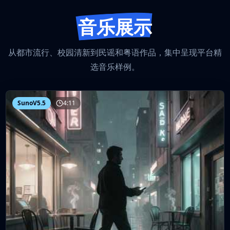
音乐展示
从都市流行、校园清新到民谣和粤语作品，集中呈现平台精
选音乐样例。
SunoV5.5
4:11