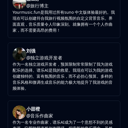
@
旅行博主
Yourmusic.fun是我用过所有suno 中文版体验最好的。我
现在可以创建符合我旅行视频氛围的自定义背景音乐。界
面直观，音乐质量令人印象深刻。就像拥有一个个人作曲
家，而不需要高昂的费用！
刘强
@
独立游戏开发者
作为一名独立游戏开发者，预算限制常常限制了我为游戏
配乐的选择。谱乐AI是我的救星。我现在可以为我的游戏
创建独特的、富有氛围的音乐，而不必担心预算。多样的
音乐风格和微调生成音乐的能力极大地提升了我游戏的音
频体验。
小甜橙
@
音乐作曲家
作为一名专业作曲家，谱乐AI成为了一个意想不到的灵感