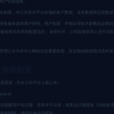
护用户信息隐私。
安全制度，对公司音乐平台存储的客户数据、业务数据和运营数
管理各服务器的用户密码、用户权限、IP地址等技术参数及必要
得修改相关的系统配置信息；未经许可，公司其他管理人员不得
络管理口令为本中心网络信息重要机密，应定期或根据情况及时
益保障制度
联系渠道，并在公司平台上面公布：
ue.ai
特别提醒用户在注册、登录本平台前，请务必仔细阅读《纠纷处
服务的同时，维护自身合法权益：