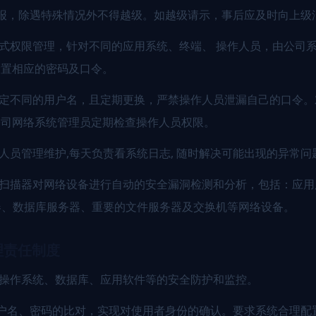
报，除遇特殊情况外不得越级。如越级请示，事后应及时向上级
中式权限管理，针对不同的应用系统、终端、 操作人员，由公司
设置相应的密码及口令。
设定不同的用户名，且定期更换，严禁操作人员泄漏自己的口令
公司网络系统管理员定期检查操作人员权限。
术人员管理维护,每天负责看系统日志, 随时解决可能出现的异常问
洞扫描器对网络设备进行自动的安全漏洞检测和分析，包括：应用
器、数据库服务器、重要的文件服务器及交换机等网络设备。
理责任制度
的操作系统、数据库、应用软件等的安全防护和监控。
户名、密码的比对，实现对使用者身份的确认。要求系统合理配