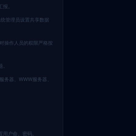
汇报。
系统管理员设置共享数据
。对操作人员的权限严格按
题。
服务器、WWW服务器、
置用户命、密码。