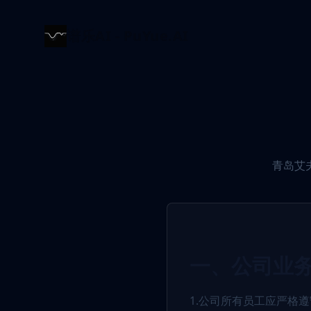
谱乐AI - PuYue.AI
青岛艾
一、公司业
1.公司所有员工应严格