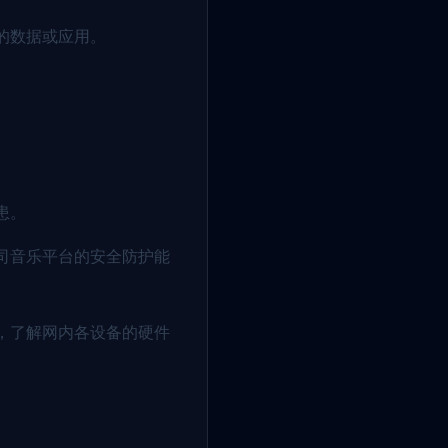
的数据或应用。
患。
司音乐平台的安全防护能
，了解网内各设备的硬件