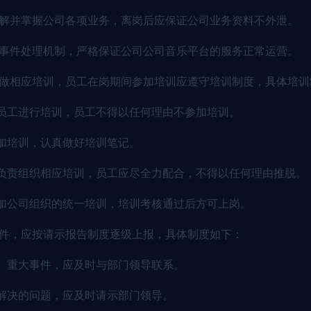
了解并掌握公司各项业务，离岗后应保证公司业务资料不外泄。
发事件处理机制，严格保证公司公司音乐平台的服务正常运营。
工做相应培训，员工在岗期间参加培训应遵守培训制度，具体培
员工进行培训，员工不得以任何理由不参加培训。
加培训，认真做好培训笔记。
负责组织相应培训，员工应尽全力配合，不得以任何理由推脱。
加公司组织的统一培训，培训考核通过后方可上岗。
事件，应按请示报告制度逐级上报，具体制度如下：
、重大事件，应及时与部门领导联系。
解决的问题，应及时请示部门领导。