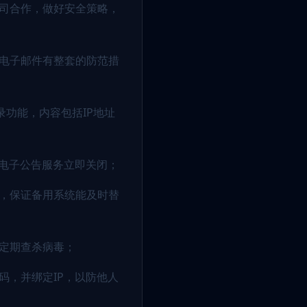
公司合作，做好安全策略，
害电子邮件有整套的防范措
录功能，内容包括IP地址
的电子公告服务立即关闭；
行，保证备用系统能及时替
，定期查杀病毒；
码，并绑定IP，以防他人