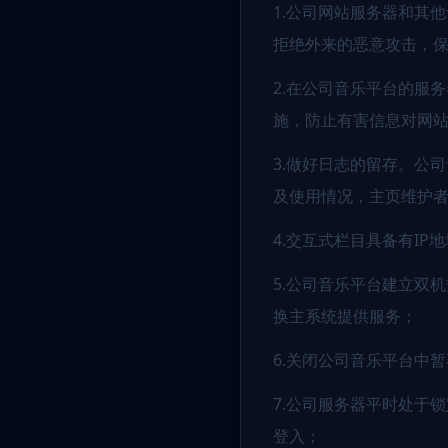
1.公司网站服务器和其
拒绝外来的恶意攻击，
2.在公司音乐平台的服
施，防止有害信息对网
3.做好日志的留存。公
及使用情况，主页维护者
4.交互式栏目具备有I
5.公司音乐平台建立双
换主系统提供服务；
6.关闭公司音乐平台中
7.公司服务器平时处于
登入；