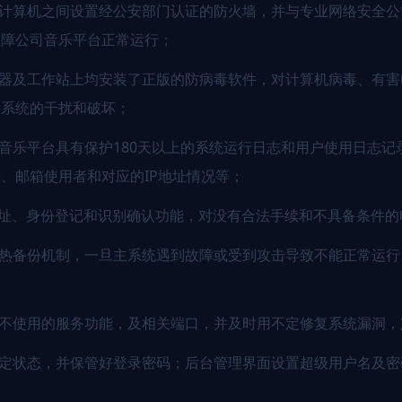
他计算机之间设置经公安部门认证的防火墙，并与专业网络安全
保障公司音乐平台正常运行；
务器及工作站上均安装了正版的防病毒软件，对计算机病毒、有
站系统的干扰和破坏；
司音乐平台具有保护180天以上的系统运行日志和用户使用日志记
、邮箱使用者和对应的IP地址情况等；
P地址、身份登记和识别确认功能，对没有合法手续和不具备条件
机热备份机制，一旦主系统遇到故障或受到攻击导致不能正常运
暂不使用的服务功能，及相关端口，并及时用不定修复系统漏洞
锁定状态，并保管好登录密码；后台管理界面设置超级用户名及密