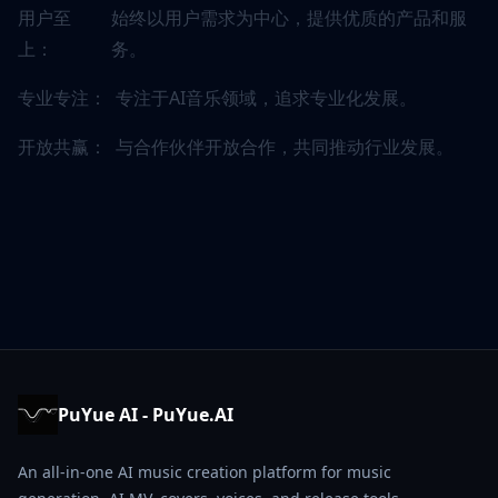
用户至
始终以用户需求为中心，提供优质的产品和服
上：
务。
专业专注：
专注于AI音乐领域，追求专业化发展。
开放共赢：
与合作伙伴开放合作，共同推动行业发展。
PuYue AI - PuYue.AI
An all-in-one AI music creation platform for music