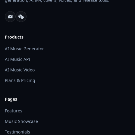
generation, AI MV, covers, voices, and release tools.
Products
AI Music Generator
AI Music API
AI Music Video
Plans & Pricing
Pages
Features
Music Showcase
Testimonials