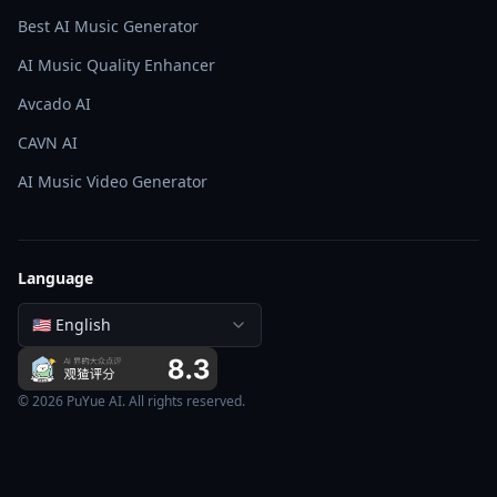
Best AI Music Generator
AI Music Quality Enhancer
Avcado AI
CAVN AI
AI Music Video Generator
Language
🇺🇸 English
© 2026 PuYue AI. All rights reserved.